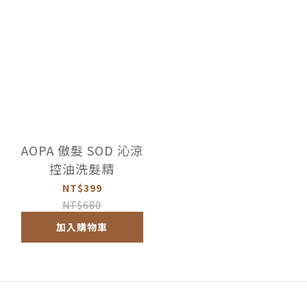
AOPA 傲髮 SOD 沁涼
控油洗髮精
NT$399
NT$680
加入購物車