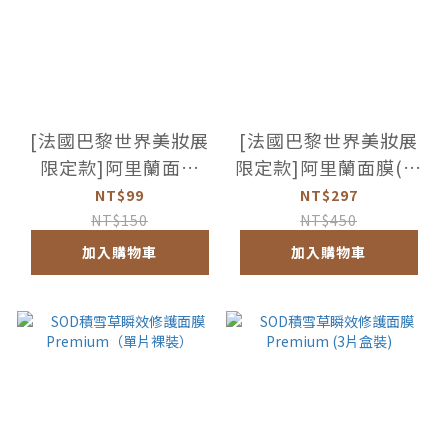
[法國巴黎世界美妝展
[法國巴黎世界美妝展
限定款]阿里蘭面膜
限定款]阿里蘭面膜(三
（單片裸裝）
片盒裝)
NT$99
NT$297
NT$150
NT$450
加入購物車
加入購物車