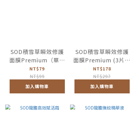
SOD積雪草瞬效修護
SOD積雪草瞬效修護
面膜Premium（單片
面膜Premium (3片盒
裸裝）
裝)
NT$79
NT$178
NT$99
NT$297
加入購物車
加入購物車