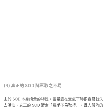
(4) 真正的 SOD 酵素取之不易
由於 SOD 本身嬌貴的特性，當暴露在空氣下時很容易就失
去活性，真正的 SOD 酵素「幾乎不易取得」，且人體內的