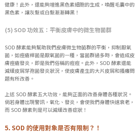
健康！此外，還能夠增進黑色素細胞的生成，喚醒毛囊中的
黑色素，讓灰髮或白髮漸漸轉黑！
(5) SOD 功效五：平衡皮膚中的微生物菌群
SOD 酵素能夠幫助我們皮膚微生物菌群的平衡，抑制厭氧
菌，如痤瘡桿菌是厭氧菌的一種，當菌群過多時，會造成皮
膚痤瘡發炎，即是我們俗稱的痘痘。此外，SOD 酵素還能
減緩皮屑芽孢菌發炎狀況，使皮膚產生的大片皮屑和搔癢問
題有所改善。
上述 SOD 酵素五大功效，能夠正面的改善身體各種狀況。
倘若身體出現警訊，氧化、發炎，會使我們身體快速衰老，
而 SOD 酵素則是可以減緩改善症狀！
5. SOD 的使用對象是否有限制？！