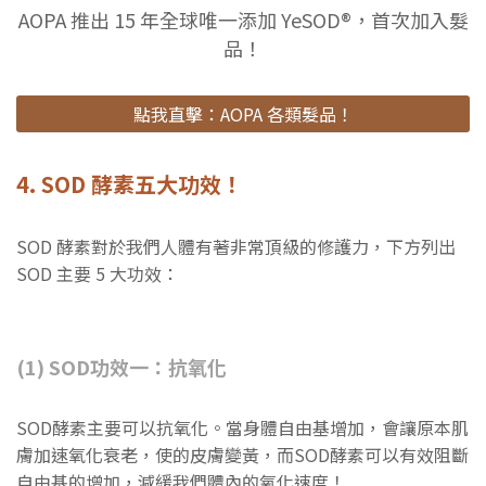
AOPA 推出 15 年全球唯一添加 YeSOD®，首次加入髮
品！
點我直擊：AOPA 各類髮品！
4. SOD 酵素五大功效！
SOD 酵素對於我們人體有著非常頂級的修護力，下方列出
SOD 主要 5 大功效：
(1) SOD功效一：抗氧化
SOD酵素主要可以抗氧化。當身體自由基增加，會讓原本肌
膚加速氧化衰老，使的皮膚變黃，而SOD酵素可以有效阻斷
自由基的增加，減緩我們體內的氧化速度！