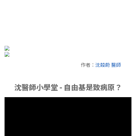
作者：
沈葭蔚 醫師
沈醫師小學堂 - 自由基是致病原？