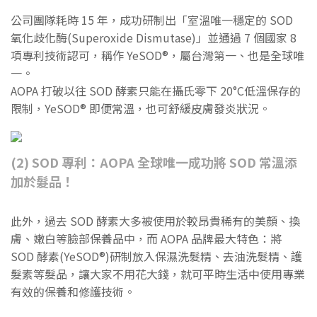
公司團隊耗時 15 年，成功研制出「室溫唯一穩定的 SOD
氧化歧化酶(Superoxide Dismutase)」並通過 7 個國家 8
項專利技術認可，稱作 YeSOD®，屬台灣第一、也是全球唯
一。
AOPA 打破以往 SOD 酵素只能在攝氏零下 20°C低溫保存的
限制，YeSOD® 即便常溫，也可舒緩皮膚發炎狀況。
(2) SOD 專利：AOPA 全球唯一成功將 SOD 常溫添
加於髮品！
此外，過去 SOD 酵素大多被使用於較昂貴稀有的美顏、換
膚、嫩白等臉部保養品中，而 AOPA 品牌最大特色：將
SOD 酵素(YeSOD®)研制放入保濕洗髮精、去油洗髮精、護
髮素等髮品，讓大家不用花大錢，就可平時生活中使用專業
有效的保養和修護技術。