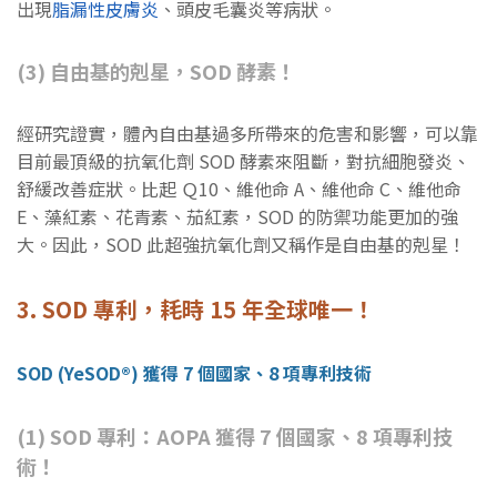
出現
脂漏性皮膚炎
、頭皮毛囊炎等病狀。
(3) 自由基的剋星，SOD 酵素！
經研究證實，體內自由基過多所帶來的危害和影響，可以靠
目前最頂級的抗氧化劑 SOD 酵素來阻斷，對抗細胞發炎、
舒緩改善症狀。比起 Ｑ10、維他命 A、維他命 C、維他命
E、藻紅素、花青素、茄紅素，SOD 的防禦功能更加的強
大。因此，SOD 此超強抗氧化劑又稱作是自由基的剋星！
3. SOD 專利，耗時 15 年全球唯一！
SOD (YeSOD®) 獲得 7 個國家、8 項專利技術
(1) SOD 專利：AOPA 獲得 7 個國家、8 項專利技
術！