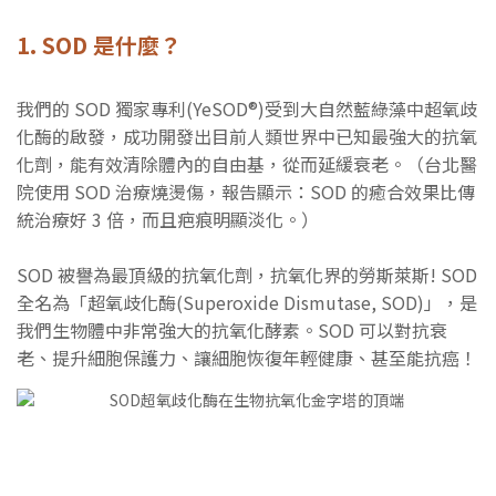
1. SOD 是什麼？
我們的 SOD 獨家專利(YeSOD®)受到大自然藍綠藻中超氧歧
化酶的啟發，成功開發出目前人類世界中已知最強大的抗氧
化劑，能有效清除體內的自由基，從而延緩衰老。（台北醫
院使用 SOD 治療燒燙傷，報告顯示：SOD 的癒合效果比傳
統治療好 3 倍，而且疤痕明顯淡化。）
SOD 被譽為最頂級的抗氧化劑，抗氧化界的勞斯萊斯! SOD
全名為「超氧歧化酶(Superoxide Dismutase, SOD)」，是
我們生物體中非常強大的抗氧化酵素。SOD 可以對抗衰
老、提升細胞保護力、讓細胞恢復年輕健康、甚至能抗癌！