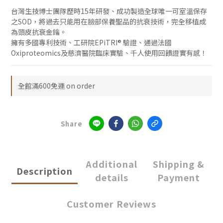
台灣生技博士團隊歷時15年研發、成功製造全球唯一可室溫保存
之SOD，將過去只能用在臉部保養聖品的抗衰技術，完全移植成
為頭皮抗衰金鑰。
擁有多國專利技術、工研院EPiTRI® 驗證、通過法國
Oxiproteomics及慈濟醫院臨床實驗、千人使用回饋證實有感！
全館滿600免運 on order
Share
Additional
Shipping &
Description
details
Payment
Customer Reviews