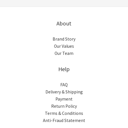
About
Brand Story
Our Values
Our Team
Help
FAQ
Delivery & Shipping
Payment
Return Policy
Terms & Conditions
Anti-Fraud Statement