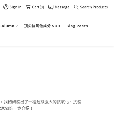
Sign in
Cart(0)
Message
Search Products
 Column
頂尖抗氧化成分 SOD
Blog Posts
究，我們研發出了一種超級強大的抗氧化、抗發
為大家做進一步介紹！