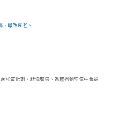
傷，導致衰老。
是一種超強氧化劑，就像蘋果、香蕉遇到空氣中會被