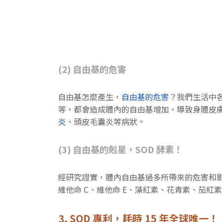
(2) 自由基的危害
自由基怎麼產生，
自由基的危害
？我們生活中
等，都會造成體內的自由基增加，導致身體皮
炎
、頭皮毛囊炎等病狀。
(3) 自由基的剋星，SOD 酵素！
經研究證實，體內自由基過多所帶來的危害和影響
維他命 C、維他命 E、藻紅素、花青素、茄紅
3. SOD 專利，耗時 15 年全球唯一！