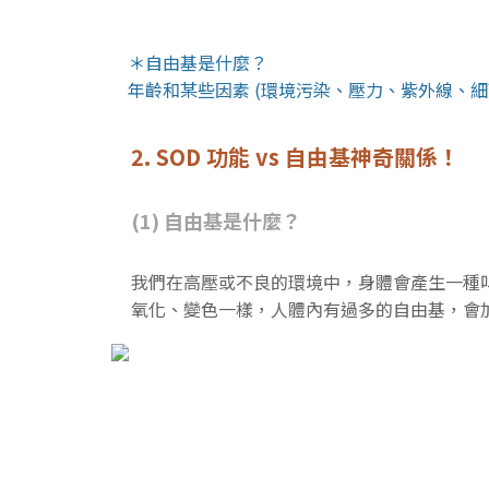
＊自由基是什麼？
年齡和某些因素 (環境污染、壓力、紫外線、
2. SOD 功能 vs 自由基神奇關係！
(1) 自由基是什麼？
我們在高壓或不良的環境中，身體會產生一種叫自由
氧化、變色一樣，人體內有過多的自由基，會