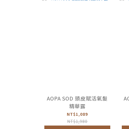
AOPA SOD 頭皮賦活氧髮
A
精華露
NT$1,089
NT$1,980