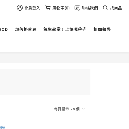
會員登入
購物車(0)
聯絡我們
找商品
SOD
部落格首頁
氧生學堂！上課囉＠＠
相關報導
每頁顯示 24 個