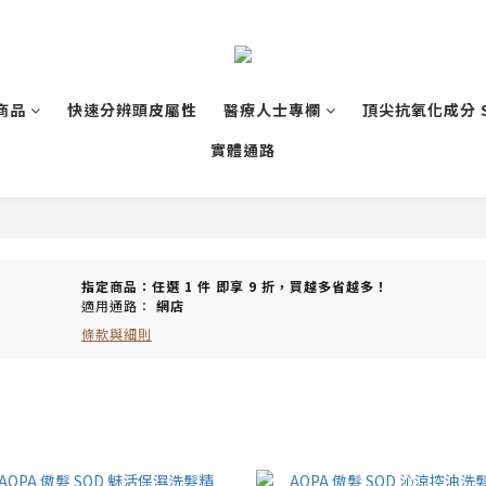
商品
快速分辨頭皮屬性
醫療人士專欄
頂尖抗氧化成分 
實體通路
指定商品：任選 1 件 即享 9 折，買越多省越多！
適用通路：
網店
條款與細則