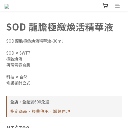
SOD 龍膽極緻煥活精華液
SOD 龍膽極緻煥活精華液-30ml
SOD ✕ SWT7
極致煥活
再現青春奇肌
科技 ✕ 自然
修護御齡公式
全店，全館滿600免運
指定商品，經典傳承，巔峰再現