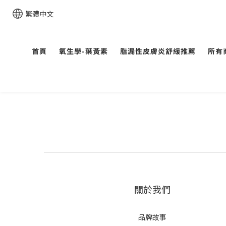
繁體中文
首頁
氧生學-葉黃素
脂漏性皮膚炎舒緩推薦
所有
關於我們
品牌故事