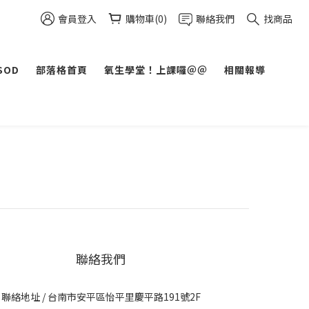
會員登入
購物車(0)
聯絡我們
找商品
SOD
部落格首頁
氧生學堂！上課囉＠＠
相關報導
聯絡我們
聯絡地址 / 台南市安平區怡平里慶平路191號2F