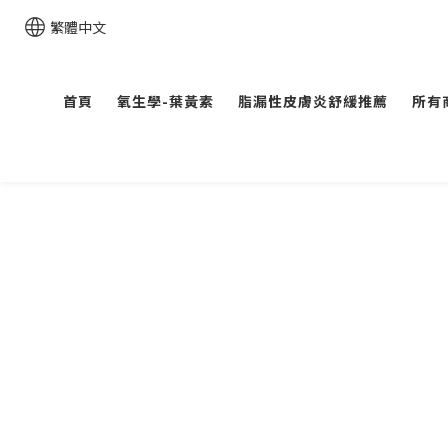
繁體中文
首頁
氧生學-葉黃素
脂漏性皮膚炎舒緩推薦
所有