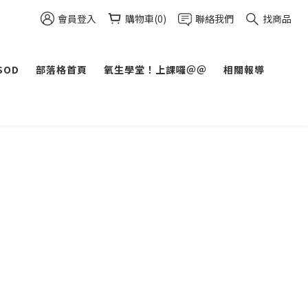
會員登入
購物車(0)
聯絡我們
找商品
SOD
部落格首頁
氧生學堂！上課囉＠＠
相關報導