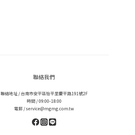
聯絡我們
聯絡地址 / 台南市安平區怡平里慶平路191號2F
時間 / 09:00-18:00
電郵 / service@mgmg.com.tw