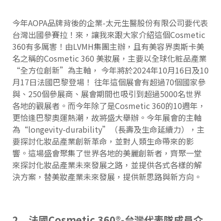
今年AOPA品牌背後的企業-太元生醫股份有限公司要代表
台灣出國參賽拉！來，讓我來跟大家介紹這個Cosmetic
360有多厲害！由LVMH集團主辦，且有美容界奧斯卡美
名之稱的Cosmetic 360 美妝展，主要以全球化粧品產業
“全方位創新”為主軸， 今年將於2024年10月16日及10
月17日法國巴黎登場！ 往年這個展會有超過70個國家參
與、250個參展商、展會期間也吸引到超過5000名世界
各地的觀展者。而今年除了是Cosmetic 360的10週年，
更恰逢巴黎奧運熱潮，故將盛大舉辦。今年展會的主軸
為“longevity-durability”（長壽及生命延續力），主
要探討化妝品產業創新革命，並對人類生命帶來的影
響。這場盛會聚集了世界各地的美麗創新者，齊聚一堂
來探討化妝品產業未來發展之路，並提供各式各樣的解
決方案，替美妝產業未來發展，提供新思路與新方向。
2. 法國Cosmetic 360®-台灣代表隊成員介