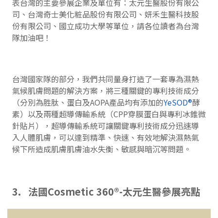
表台灣的主要參展企業及單位有：太元生醫股份有限公
司、台灣奇士美化粧品股份有限公司、妍禾生醫科技股
份有限公司、國立成功大學等單位，請各位讀者為台灣
隊加油吧！
台灣國家隊的部分，我們共同量身打造了一套專為濕熱
氣候肌膚問題的解決方案，將三種關鍵的專利技術成分
（分別為胜肽、蛋白及AOPA產品均有添加的
YeSOD®
酵
素）以及兩種超導傳輸系統（CPP穿膜蛋白與專利冰錐微
針貼片），超導傳輸系統可讓關鍵專利技術成分迅速導
入人體肌膚，可以達到精準、快速、有效地解決濕熱氣
候下所造成肌膚肌膚油水失衡、敏感與暗沉等問題。
3. 法國Cosmetic 360®-太元生醫參展亮點