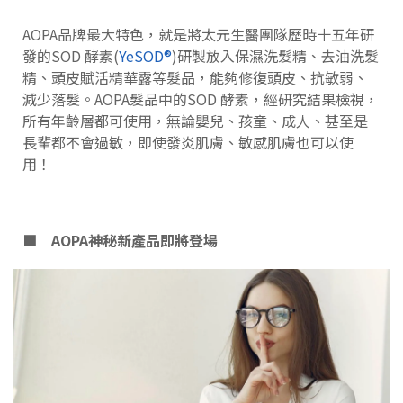
AOPA品牌最大特色，就是將太元生醫團隊歷時十五年研
發的SOD 酵素(
YeSOD®
)研製放入保濕洗髮精、去油洗髮
精、頭皮賦活精華露等髮品，能夠修復頭皮、抗敏弱、
減少落髮。AOPA髮品中的SOD 酵素，經研究結果檢視，
所有年齡層都可使用，無論嬰兒、孩童、成人、甚至是
長輩都不會過敏，即使發炎肌膚、敏感肌膚也可以使
用！
■
AOPA神秘新產品即將登場