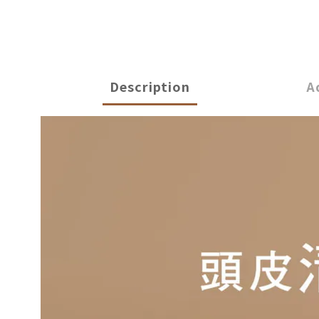
Description
A