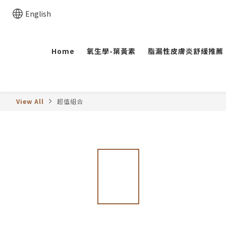
English
Home
氧生學-葉黃素
脂漏性皮膚炎舒緩推薦
View All
超值組合