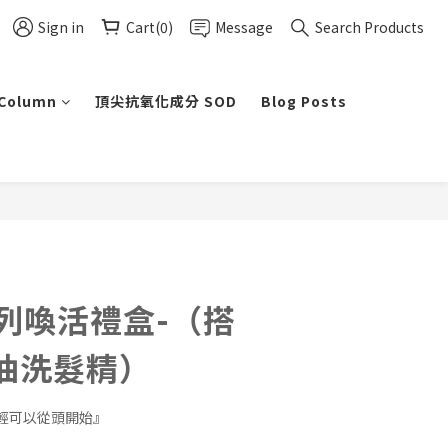
Sign in
Cart(0)
Message
Search Products
 Column
頂尖抗氧化成分 SOD
Blog Posts
系列喚活禮盒-（搭
油洗髮精）
輕可以從頭開始』