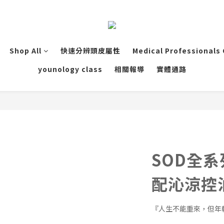
Shop All
快速分辨頭皮屬性
Medical Professionals
younology class
相關報導
實體通路
SOD全
配沁涼控
『人生不能重來，但年