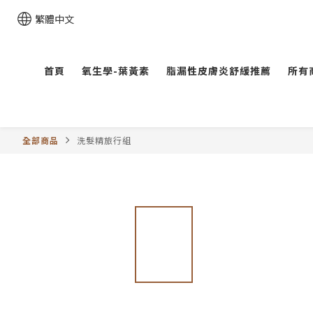
繁體中文
首頁
氧生學-葉黃素
脂漏性皮膚炎舒緩推薦
所有
全部商品
洗髮精旅行組