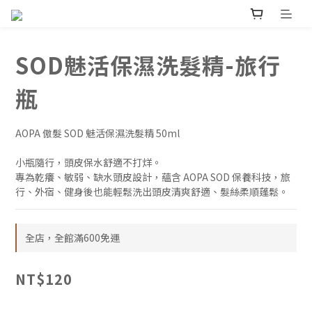
SOD魅活保濕洗髮精-旅行
瓶
AOPA 傲髮 SOD 魅活保濕洗髮精 50ml
小瓶隨行，頭皮保水舒適不打烊。
專為乾癢、敏弱、缺水頭皮設計，蘊含 AOPA SOD 保養科技，旅
行、外宿、健身後也能輕鬆洗出頭皮清爽舒適、髮絲柔順蓬鬆。
全店，全館滿600免運
NT$120